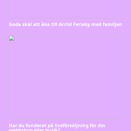
Goda skäl att åka till Arrild Ferieby med familjen
Har du funderat på liveförsäljning för din
webbshop eller butik?