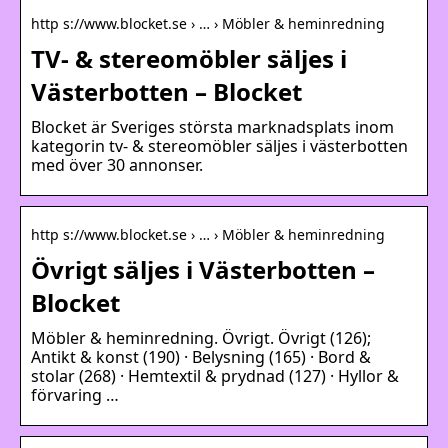
http s://www.blocket.se › … › Möbler & heminredning
TV- & stereomöbler säljes i
Västerbotten – Blocket
Blocket är Sveriges största marknadsplats inom
kategorin tv- & stereomöbler säljes i västerbotten
med över 30 annonser.
http s://www.blocket.se › … › Möbler & heminredning
Övrigt säljes i Västerbotten –
Blocket
Möbler & heminredning. Övrigt. Övrigt (126);
Antikt & konst (190) · Belysning (165) · Bord &
stolar (268) · Hemtextil & prydnad (127) · Hyllor &
förvaring …