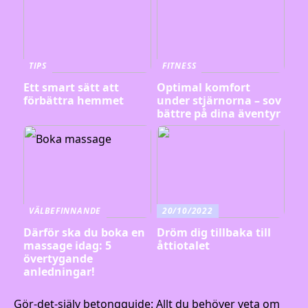
TIPS
FITNESS
Ett smart sätt att
Optimal komfort
förbättra hemmet
under stjärnorna – sov
bättre på dina äventyr
VÄLBEFINNANDE
20/10/2022
Därför ska du boka en
Dröm dig tillbaka till
massage idag: 5
åttiotalet
övertygande
anledningar!
Gör-det-själv betongguide: Allt du behöver veta om