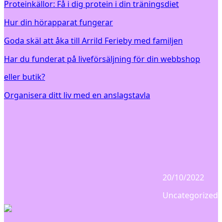
Proteinkällor: Få i dig protein i din träningsdiet
Hur din hörapparat fungerar
Goda skäl att åka till Arrild Ferieby med familjen
Har du funderat på liveförsäljning för din webbshop
eller butik?
Organisera ditt liv med en anslagstavla
20/10/2022
Uncategorized