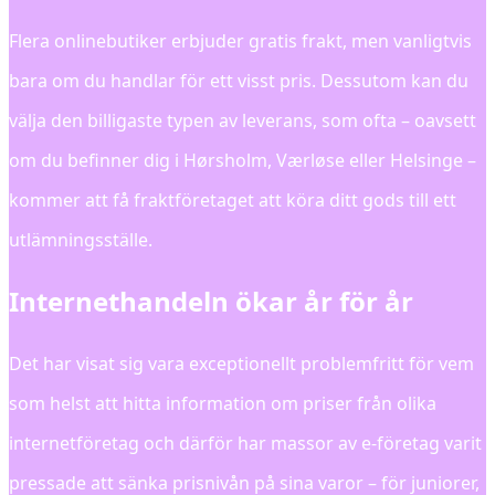
Flera onlinebutiker erbjuder gratis frakt, men vanligtvis
bara om du handlar för ett visst pris. Dessutom kan du
välja den billigaste typen av leverans, som ofta – oavsett
om du befinner dig i Hørsholm, Værløse eller Helsinge –
kommer att få fraktföretaget att köra ditt gods till ett
utlämningsställe.
Internethandeln ökar år för år
Det har visat sig vara exceptionellt problemfritt för vem
som helst att hitta information om priser från olika
internetföretag och därför har massor av e-företag varit
pressade att sänka prisnivån på sina varor – för juniorer,