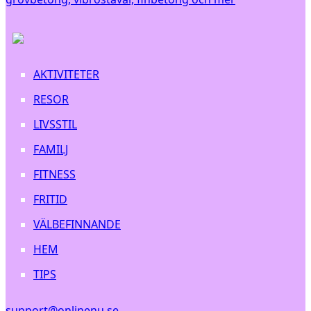
AKTIVITETER
RESOR
LIVSSTIL
FAMILJ
FITNESS
FRITID
VÄLBEFINNANDE
HEM
TIPS
support@onlinenu.se