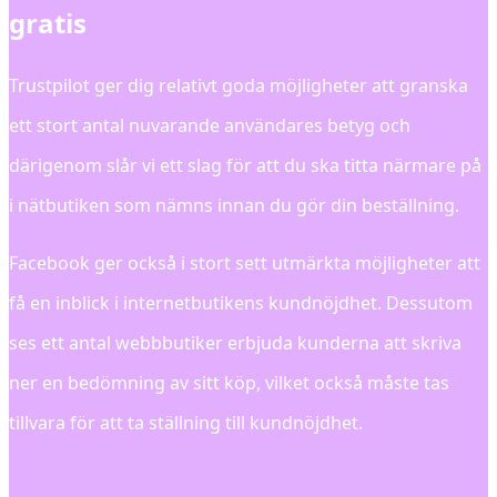
gratis
Trustpilot ger dig relativt goda möjligheter att granska
ett stort antal nuvarande användares betyg och
därigenom slår vi ett slag för att du ska titta närmare på
i nätbutiken som nämns innan du gör din beställning.
Facebook ger också i stort sett utmärkta möjligheter att
få en inblick i internetbutikens kundnöjdhet. Dessutom
ses ett antal webbbutiker erbjuda kunderna att skriva
ner en bedömning av sitt köp, vilket också måste tas
tillvara för att ta ställning till kundnöjdhet.