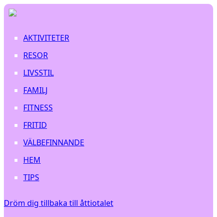
AKTIVITETER
RESOR
LIVSSTIL
FAMILJ
FITNESS
FRITID
VÄLBEFINNANDE
HEM
TIPS
Dröm dig tillbaka till åttiotalet