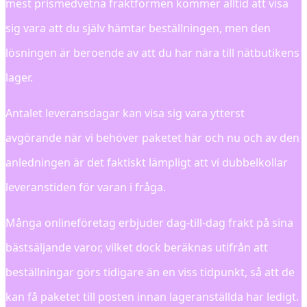
mest prismedvetna fraktformen kommer alltid att visa
sig vara att du själv hämtar beställningen, men den
lösningen är beroende av att du har nära till nätbutikens
lager.
Antalet leveransdagar kan visa sig vara ytterst
avgörande när vi behöver paketet här och nu och av den
anledningen är det faktiskt lämpligt att vi dubbelkollar
leveranstiden för varan i fråga.
Många onlineföretag erbjuder dag-till-dag frakt på sina
bästsäljande varor, vilket dock beräknas utifrån att
beställningar görs tidigare än en viss tidpunkt, så att de
kan få paketet till posten innan lageranställda har ledigt.