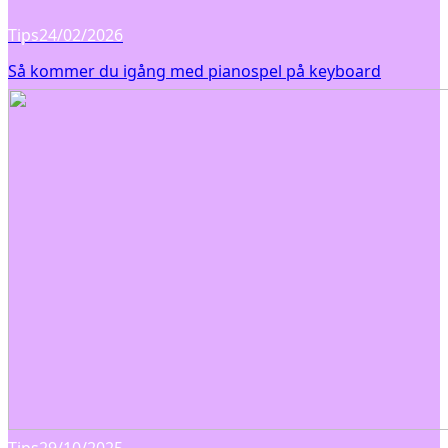
Tips
24/02/2026
Så kommer du igång med pianospel på keyboard
Tips
29/10/2025