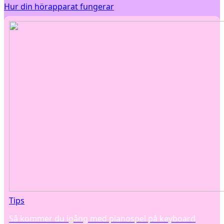
Hur din hörapparat fungerar
Tips
Så kommer du igång med pianospel på keyboard