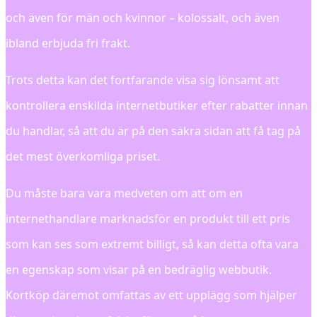
och även för män och kvinnor – kolossalt, och även
ibland erbjuda fri frakt.
Trots detta kan det fortfarande visa sig lönsamt att
kontrollera enskilda internetbutiker efter rabatter innan
du handlar, så att du är på den säkra sidan att få tag på
det mest överkomliga priset.
Du måste bara vara medveten om att om en
internethandlare marknadsför en produkt till ett pris
som kan ses som extremt billigt, så kan detta ofta vara
en egenskap som visar på en bedräglig webbutik.
Kortköp däremot omfattas av ett upplägg som hjälper