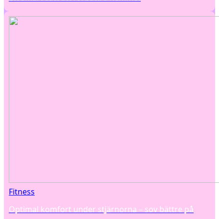
Fitness
Optimal komfort under stjärnorna – sov bättre på