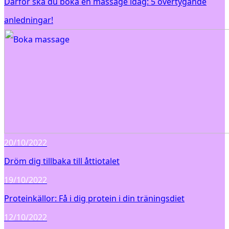
Därför ska du boka en massage idag: 5 övertygande
anledningar!
20/10/2022
Dröm dig tillbaka till åttiotalet
19/10/2022
Proteinkällor: Få i dig protein i din träningsdiet
12/10/2022