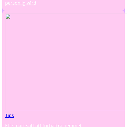
personlig vård
Tips
Ett smart sätt att förbättra hemmet