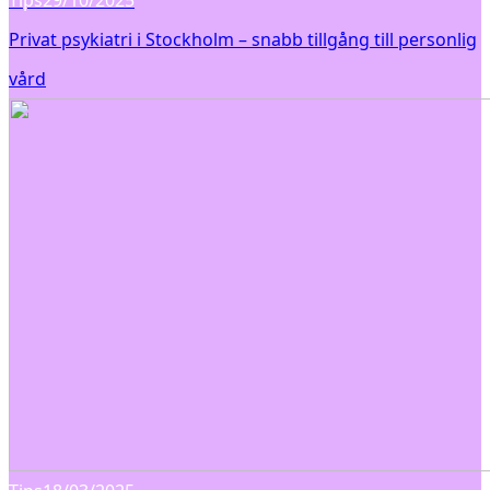
Privat psykiatri i Stockholm – snabb tillgång till personlig
vård