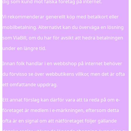
dig som kund mot falska företag på internet.
Vi rekommenderar generellt köp med betalkort eller
mobilbetalning. Alternativt kan du överväga en lösning
som ViaBill, om du har för avsikt att hedra betalningen
under en längre tid.
Innan folk handlar i en webbshop på internet behöver
du förvisso se över webbutikens villkor, men det är ofta
ett omfattande uppdrag.
Ett annat förslag kan därför vara att ta reda på om e-
företaget är medlem i e-märkningen, eftersom detta
ofta är en signal om att nätföretaget följer gällande