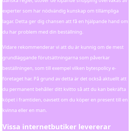
danska regler, utöver de löpande shopping övervakas av
experter som har nödvändig kunskap om tillämpliga
lagar. Detta ger dig chansen att få en hjälpande hand om
du har problem med din beställning.
Vidare rekommenderar vi att du är kunnig om de mest
grundläggande förutsättningarna som påverkar
beställningen, som till exempel vilken bytespolicy e-
företaget har. På grund av detta är det också aktuellt att
du permanent behåller ditt kvitto så att du kan bekräfta
köpet i framtiden, oavsett om du köper en present till en
kvinna eller en man.
Vissa internetbutiker levererar