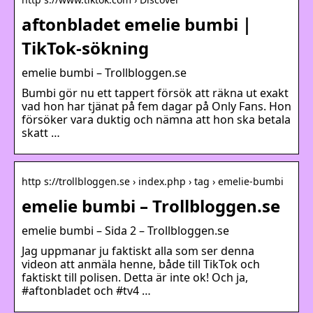
aftonbladet emelie bumbi｜
TikTok-sökning
emelie bumbi – Trollbloggen.se
Bumbi gör nu ett tappert försök att räkna ut exakt
vad hon har tjänat på fem dagar på Only Fans. Hon
försöker vara duktig och nämna att hon ska betala
skatt …
http s://trollbloggen.se › index.php › tag › emelie-bumbi
emelie bumbi – Trollbloggen.se
emelie bumbi – Sida 2 – Trollbloggen.se
Jag uppmanar ju faktiskt alla som ser denna
videon att anmäla henne, både till TikTok och
faktiskt till polisen. Detta är inte ok! Och ja,
#aftonbladet och #tv4 …