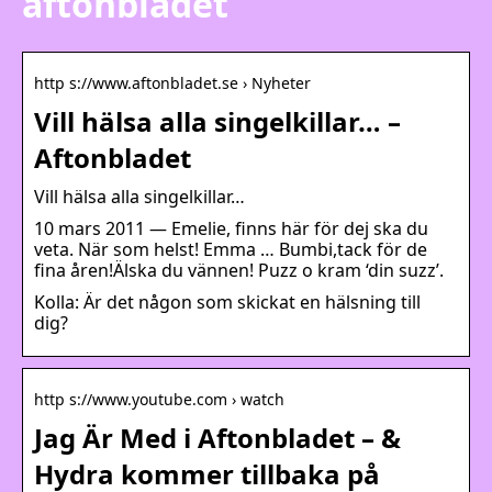
aftonbladet
http s://www.aftonbladet.se › Nyheter
Vill hälsa alla singelkillar… –
Aftonbladet
Vill hälsa alla singelkillar…
10 mars 2011 — Emelie, finns här för dej ska du
veta. När som helst! Emma … Bumbi,tack för de
fina åren!Älska du vännen! Puzz o kram ‘din suzz’.
Kolla: Är det någon som skickat en hälsning till
dig?
http s://www.youtube.com › watch
Jag Är Med i Aftonbladet – &
Hydra kommer tillbaka på