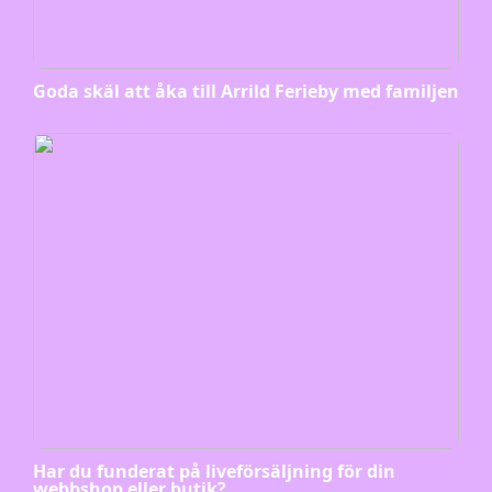
Goda skäl att åka till Arrild Ferieby med familjen
Har du funderat på liveförsäljning för din
webbshop eller butik?