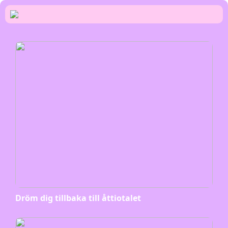
Dröm dig tillbaka till åttiotalet