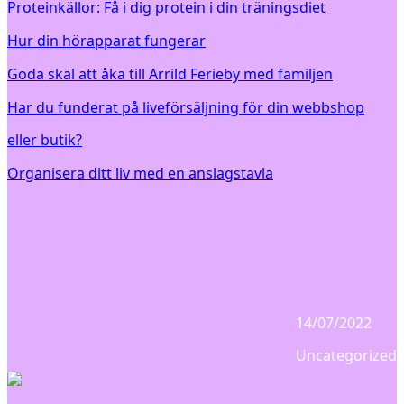
Proteinkällor: Få i dig protein i din träningsdiet
Hur din hörapparat fungerar
Goda skäl att åka till Arrild Ferieby med familjen
Har du funderat på liveförsäljning för din webbshop
eller butik?
Organisera ditt liv med en anslagstavla
14/07/2022
Uncategorized