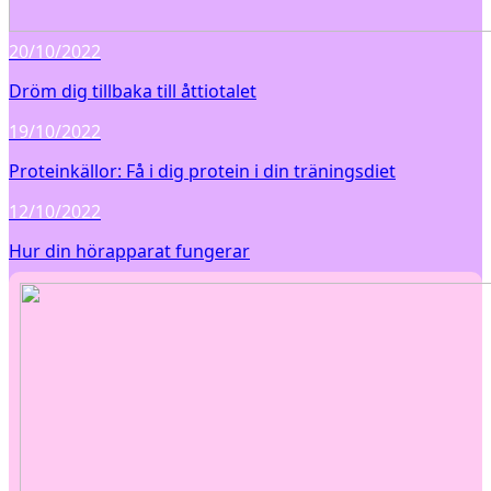
20/10/2022
Dröm dig tillbaka till åttiotalet
19/10/2022
Proteinkällor: Få i dig protein i din träningsdiet
12/10/2022
Hur din hörapparat fungerar