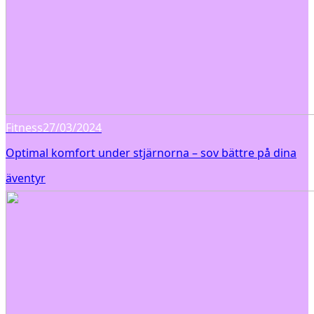
Fitness
27/03/2024
Optimal komfort under stjärnorna – sov bättre på dina
äventyr