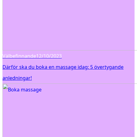
Välbefinnande
12/10/2023
Därför ska du boka en massage idag: 5 övertygande
anledningar!