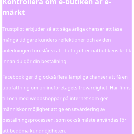
Kontrollera om e-butiken är e-
märkt
Trustpilot erbjuder så att säga ärliga chanser att läsa
många tidigare kunders reflektioner och av den
anledningen föreslår vi att du följ efter nätbutikens kritik
innan du gör din beställning.
Facebook ger dig också flera lämpliga chanser att få en
uppfattning om onlineföretagets trovärdighet. Här finns
till och med webbshoppar på internet som ger
människor möjlighet att ge en utvärdering av
beställningsprocessen, som också måste användas för
att bedöma kundnöjdheten.