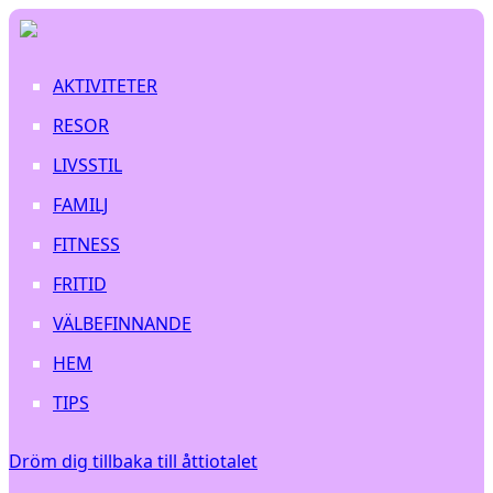
AKTIVITETER
RESOR
LIVSSTIL
FAMILJ
FITNESS
FRITID
VÄLBEFINNANDE
HEM
TIPS
Dröm dig tillbaka till åttiotalet