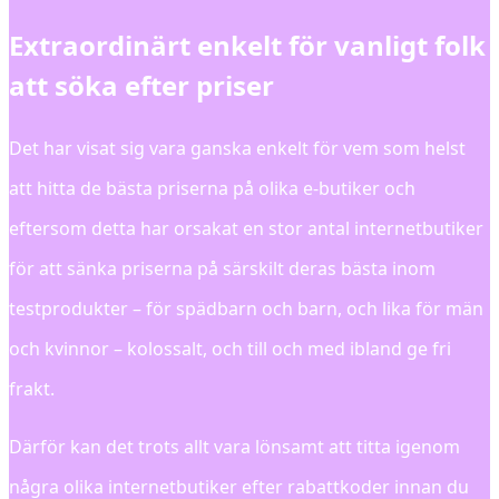
Extraordinärt enkelt för vanligt folk
att söka efter priser
Det har visat sig vara ganska enkelt för vem som helst
att hitta de bästa priserna på olika e-butiker och
eftersom detta har orsakat en stor antal internetbutiker
för att sänka priserna på särskilt deras bästa inom
testprodukter – för spädbarn och barn, och lika för män
och kvinnor – kolossalt, och till och med ibland ge fri
frakt.
Därför kan det trots allt vara lönsamt att titta igenom
några olika internetbutiker efter rabattkoder innan du