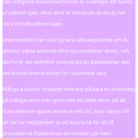
Den billigaste leveransversionen är onekligen att hämta
ut paketet själv, vilket dock är beroende av att du har
nära till nätbutikens lager.
Leveranstiden kan visa sig vara ultraavgörande om du
absolut måste använda dina nya produkter direkt, och
därför är det definitivt centralt att du dubbelkollar den
beräknade leveranstiden för respektive vara.
Många e-butiker erbjuder leverans på bara en arbetsdag
på många varor, men glöm inte att detta beror på att
transaktionen sparas innan en viss tid, med hänsyn till
att de har möjligheten av att kunna nå för att få
produkterna fixade innan personalen går hem.