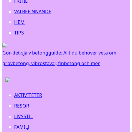
FRITID
VÄLBEFINNANDE
HEM
TIPS
Gör-det-själv betongguide: Allt du behöver veta om
grovbetong, vibrostavar, finbetong och mer
AKTIVITETER
RESOR
LIVSSTIL
FAMILJ