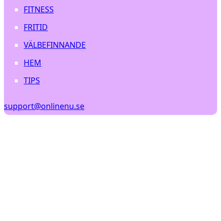
FITNESS
FRITID
VÄLBEFINNANDE
HEM
TIPS
support@onlinenu.se