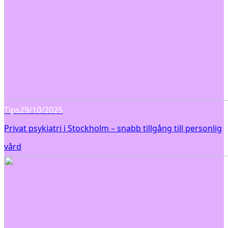
Tips
29/10/2025
Privat psykiatri i Stockholm – snabb tillgång till personlig
vård