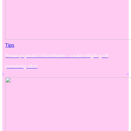
Tips
Privat psykiatri i Stockholm – snabb tillgång till
personlig vård