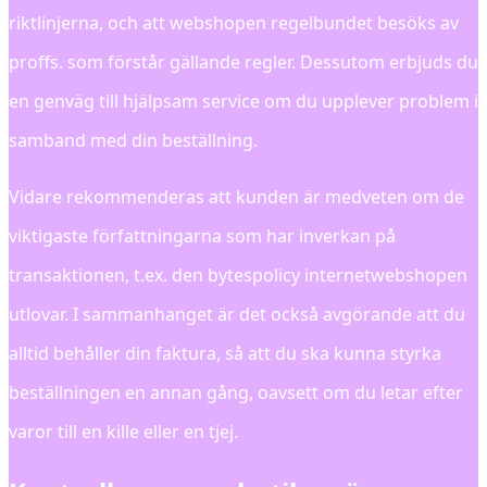
riktlinjerna, och att webshopen regelbundet besöks av
proffs. som förstår gällande regler. Dessutom erbjuds du
en genväg till hjälpsam service om du upplever problem i
samband med din beställning.
Vidare rekommenderas att kunden är medveten om de
viktigaste författningarna som har inverkan på
transaktionen, t.ex. den bytespolicy internetwebshopen
utlovar. I sammanhanget är det också avgörande att du
alltid behåller din faktura, så att du ska kunna styrka
beställningen en annan gång, oavsett om du letar efter
varor till en kille eller en tjej.