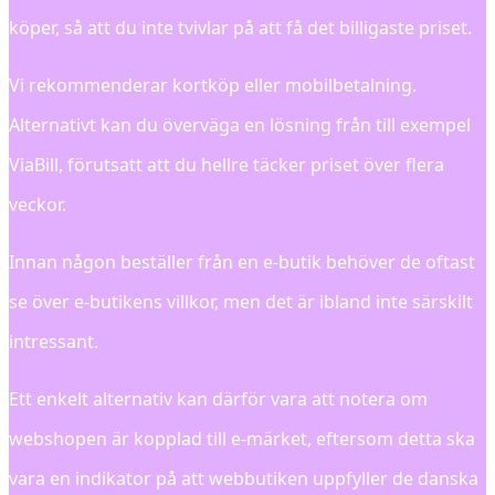
köper, så att du inte tvivlar på att få det billigaste priset.
Vi rekommenderar kortköp eller mobilbetalning.
Alternativt kan du överväga en lösning från till exempel
ViaBill, förutsatt att du hellre täcker priset över flera
veckor.
Innan någon beställer från en e-butik behöver de oftast
se över e-butikens villkor, men det är ibland inte särskilt
intressant.
Ett enkelt alternativ kan därför vara att notera om
webshopen är kopplad till e-märket, eftersom detta ska
vara en indikator på att webbutiken uppfyller de danska