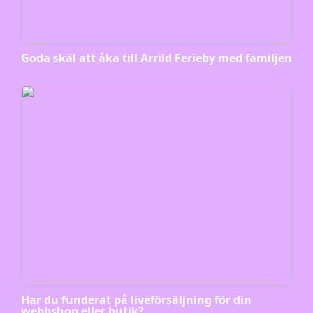
Goda skäl att åka till Arrild Ferieby med familjen
Har du funderat på liveförsäljning för din
webbshop eller butik?