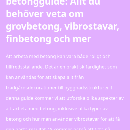
betongguide: Allt du
behöver veta om
grovbetong, vibrostavar,
finbetong och mer
Att arbeta med betong kan vara både roligt och
tillfredsställande. Det är en praktisk färdighet som
kan användas för att skapa allt från
trädgårdsdekorationer till byggnadsstrukturer. I
denna guide kommer vi att utforska olika aspekter av
att arbeta med betong, inklusive olika typer av
betong och hur man använder vibrostavar för att få
den bästa resultat. Vi kommer också att titta på