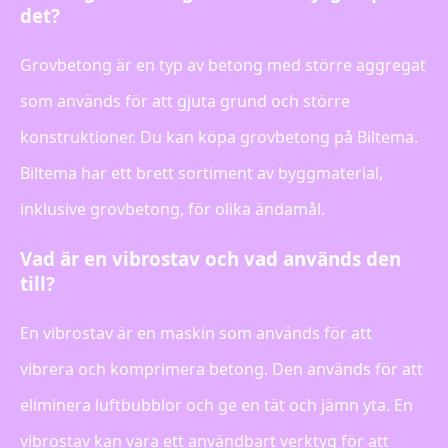
det?
Grovbetong är en typ av betong med större aggregat
som används för att gjuta grund och större
konstruktioner. Du kan köpa grovbetong på Biltema.
Biltema har ett brett sortiment av byggmaterial,
inklusive grovbetong, för olika ändamål.
Vad är en vibrostav och vad används den
till?
En vibrostav är en maskin som används för att
vibrera och komprimera betong. Den används för att
eliminera luftbubblor och ge en tät och jämn yta. En
vibrostav kan vara ett användbart verktyg för att