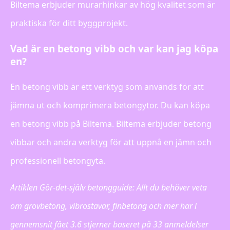
Biltema erbjuder murarhinkar av hög kvalitet som är
praktiska för ditt byggprojekt.
Vad är en betong vibb och var kan jag köpa
en?
En betong vibb är ett verktyg som används för att
jämna ut och komprimera betongytor. Du kan köpa
en betong vibb på Biltema. Biltema erbjuder betong
vibbar och andra verktyg för att uppnå en jämn och
professionell betongyta.
Artiklen Gör-det-själv betongguide: Allt du behöver veta
om grovbetong, vibrostavar, finbetong och mer har i
gennemsnit fået
3.6
stjerner baseret på
33
anmeldelser