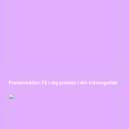
Proteinkällor: Få i dig protein i din träningsdiet