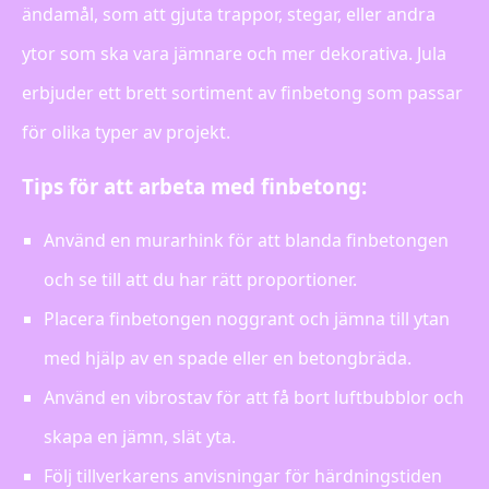
ändamål, som att gjuta trappor, stegar, eller andra
ytor som ska vara jämnare och mer dekorativa. Jula
erbjuder ett brett sortiment av finbetong som passar
för olika typer av projekt.
Tips för att arbeta med finbetong:
Använd en murarhink för att blanda finbetongen
och se till att du har rätt proportioner.
Placera finbetongen noggrant och jämna till ytan
med hjälp av en spade eller en betongbräda.
Använd en vibrostav för att få bort luftbubblor och
skapa en jämn, slät yta.
Följ tillverkarens anvisningar för härdningstiden