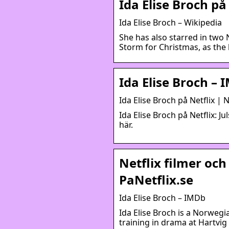
Ida Elise Broch på
Ida Elise Broch – Wikipedia
She has also starred in two 
Storm for Christmas, as the 
Ida Elise Broch –
Ida Elise Broch på Netflix | 
Ida Elise Broch på Netflix: J
här.
Netflix filmer och
PaNetflix.se
Ida Elise Broch – IMDb
Ida Elise Broch is a Norwegi
training in drama at Hartvi