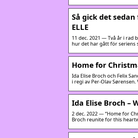
Så gick det sedan f
ELLE
11 dec. 2021 — Två år i rad b
hur det har gått för seriens 
Home for Christma
Ida Elise Broch och Felix S
i regi av Per-Olav Sørensen.
Ida Elise Broch – 
2 dec. 2022 — “Home for Chr
Broch reunite for this heart