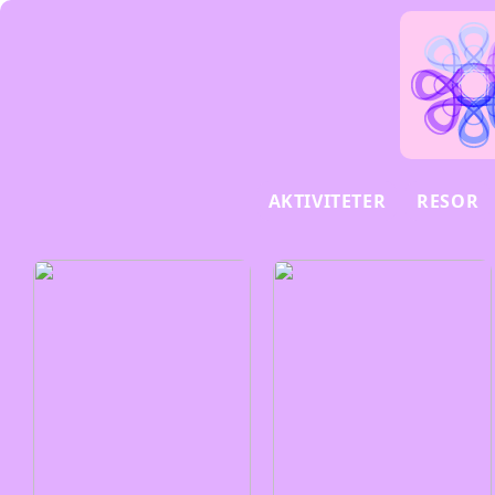
AKTIVITETER
RESOR