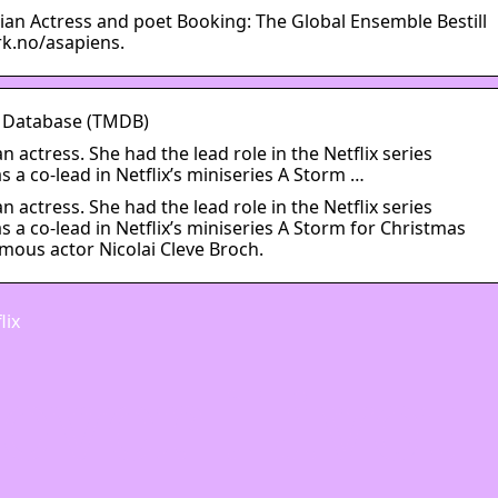
gian Actress and poet Booking: The Global Ensemble Bestill
rk.no/asapiens.
e Database (TMDB)
n actress. She had the lead role in the Netflix series
a co-lead in Netflix’s miniseries A Storm …
n actress. She had the lead role in the Netflix series
a co-lead in Netflix’s miniseries A Storm for Christmas
amous actor Nicolai Cleve Broch.
lix