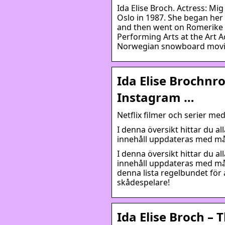
Ida Elise Broch. Actress: Mi
Oslo in 1987. She began her 
and then went on Romerike F
Performing Arts at the Art 
Norwegian snowboard movie 
Ida Elise Brochnrol
Instagram …
Netflix filmer och serier med
I denna översikt hittar du all
innehåll uppdateras med mån
I denna översikt hittar du all
innehåll uppdateras med mån
denna lista regelbundet för 
skådespelare!
Ida Elise Broch –