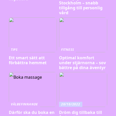
Stockholm – snabb
tillgång till personlig
vård
TIPS
FITNESS
Ett smart sätt att
Optimal komfort
förbättra hemmet
under stjärnorna – sov
bättre på dina äventyr
VÄLBEFINNANDE
20/10/2022
Därför ska du boka en
Dröm dig tillbaka till