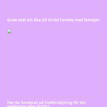
Goda skäl att åka till Arrild Ferieby med familjen
Har du funderat på liveförsäljning för din
webbshop eller butik?