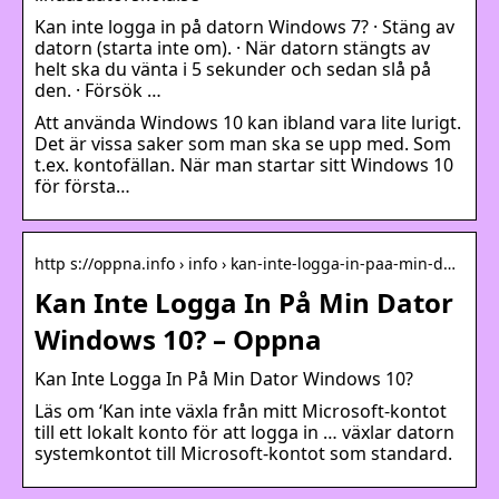
Kan inte logga in på datorn Windows 7? · Stäng av
datorn (starta inte om). · När datorn stängts av
helt ska du vänta i 5 sekunder och sedan slå på
den. · Försök …
Att använda Windows 10 kan ibland vara lite lurigt.
Det är vissa saker som man ska se upp med. Som
t.ex. kontofällan. När man startar sitt Windows 10
för första…
http s://oppna.info › info › kan-inte-logga-in-paa-min-d…
Kan Inte Logga In På Min Dator
Windows 10? – Oppna
Kan Inte Logga In På Min Dator Windows 10?
Läs om ‘Kan inte växla från mitt Microsoft-kontot
till ett lokalt konto för att logga in … växlar datorn
systemkontot till Microsoft-kontot som standard.