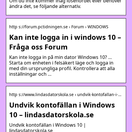
Om du inte kommer ihåg lösenordet eller behöver
ändra det, se följande alternativ.
http s://forum.pctidningen.se › Forum › WINDOWS
Kan inte logga in i windows 10 –
Fråga oss Forum
Kan inte logga in på min dator Windows 10? …
Starta om enheten i felsäkert läge och logga in
med din ursprungliga profil. Kontrollera att alla
inställningar och …
http s://www.lindasdatorskola.se › undvik-kontofallan-i-…
Undvik kontofällan i Windows
10 – lindasdatorskola.se
Undvik kontofällan i Windows 10 |
lindasdatorskola.se