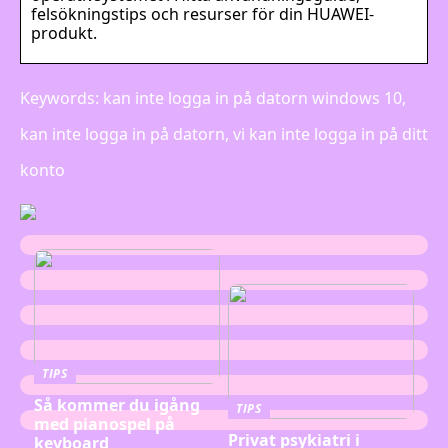
felsökningstips och resurser för din HUAWEI-
produkt.
Keywords: kan inte logga in på datorn windows 10,
kan inte logga in på datorn, vi kan inte logga in på ditt
konto
TIPS
Så kommer du igång
TIPS
med pianospel på
Privat psykiatri i
keyboard