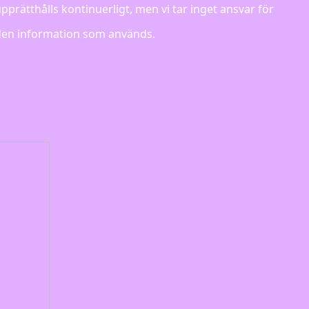
rätthålls kontinuerligt, men vi tar inget ansvar för
den information som används.