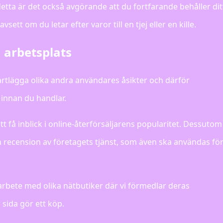
etta är det också avgörande att du fortfarande behåller dit
sett om du letar efter varor till en tjej eller en kille.
in arbetsplats
kartlägga olika andra användares åsikter och därför
 innan du handlar.
 få inblick i online-återförsäljarens popularitet. Dessutom
 en recension av företagets tjänst, som även ska användas fö
arbete med olika nätbutiker där vi förmedlar deras
sida gör ett köp.