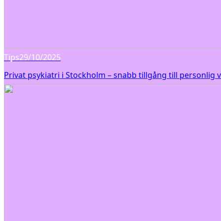
Tips
29/10/2025
Privat psykiatri i Stockholm – snabb tillgång till personlig 