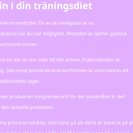
in i din träningsdiet
leveransmetoder. En av de vanligaste är nu
dukterna när du har möjlighet. Metoden är därför ganska
everansversionen.
 till där du bor eller till ditt arbete. Fraktmetoden är
nglig. Den mest prisvärda leveransformen är utan tvekan att
 nätbutikens lager.
behöver produkten omgående och för det ändamålet är det
v den aktuella produkten.
na primärprodukter, men tänk på att detta är baserat på at