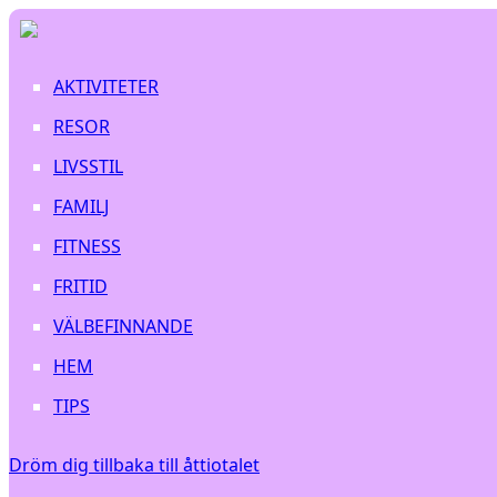
AKTIVITETER
RESOR
LIVSSTIL
FAMILJ
FITNESS
FRITID
VÄLBEFINNANDE
HEM
TIPS
Dröm dig tillbaka till åttiotalet