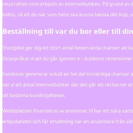
returrätten som erbjuds av internetbutiken. På grund av d
kvitto, så att du när som helst ska kunna bevisa ditt köp, oav
Beställning till var du bor eller till d
Trustpilot ger dig ett stort antal hedervärda chanser att 
förespråkar vi att du går igenom e – butikens recensioner
Facebook genererar också en hel del trovärdiga chanser att
ser vi ett antal internetbutiker där det går att skriva ner
att bedöma kundnöjdheten.
Webbplatsen finansieras av annonser. Vi har ett nära sam
erbjudanden och får ersättning när en användare från vår 