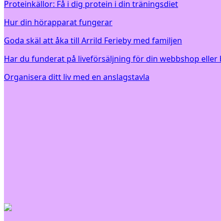
Proteinkällor: Få i dig protein i din träningsdiet
Hur din hörapparat fungerar
Goda skäl att åka till Arrild Ferieby med familjen
Har du funderat på liveförsäljning för din webbshop eller 
Organisera ditt liv med en anslagstavla